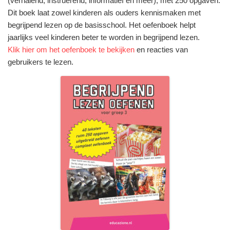
(verhalend, instruerend, informatief en meer), met 250 opgaven.
Dit boek laat zowel kinderen als ouders kennismaken met
begrijpend lezen op de basisschool. Het oefenboek helpt
jaarlijks veel kinderen beter te worden in begrijpend lezen.
Klik hier om het oefenboek te bekijken
en reacties van
gebruikers te lezen.