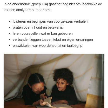
In de onderbouw (groep 1-4) gaat het nog niet om ingewikkelde
teksten analyseren, maar om:
luisteren en begrijpen van voorgelezen verhalen
praten over inhoud en betekenis
leren voorspellen wat er kan gebeuren
verbanden leggen tussen tekst en eigen ervaringen
ontwikkelen van woordenschat en taalbegrip